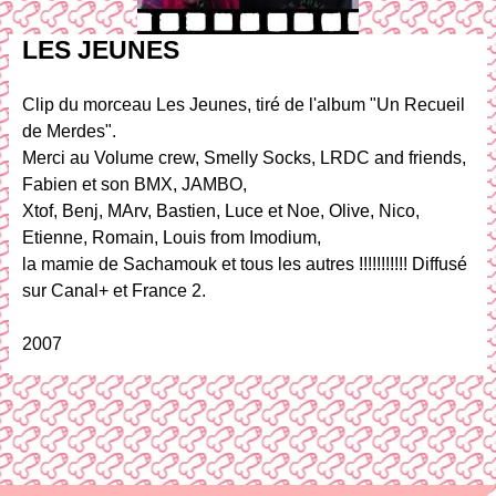
LES JEUNES
Clip du morceau Les Jeunes, tiré de l'album "Un Recueil
de Merdes".
Merci au Volume crew, Smelly Socks, LRDC and friends,
Fabien et son BMX, JAMBO,
Xtof, Benj, MArv, Bastien, Luce et Noe, Olive, Nico,
Etienne, Romain, Louis from Imodium,
la mamie de Sachamouk et tous les autres !!!!!!!!!!! Diffusé
sur Canal+ et France 2.
2007