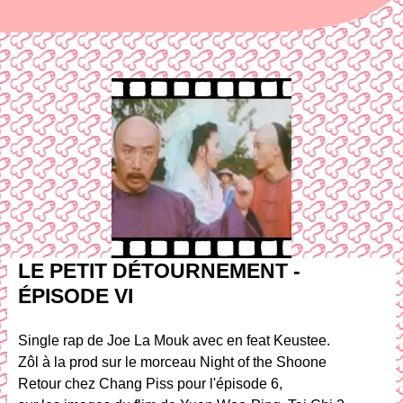
LE PETIT DÉTOURNEMENT -
ÉPISODE VI
Single rap de Joe La Mouk avec en feat Keustee.
Zôl à la prod sur le morceau Night of the Shoone
Retour chez Chang Piss pour l'épisode 6,