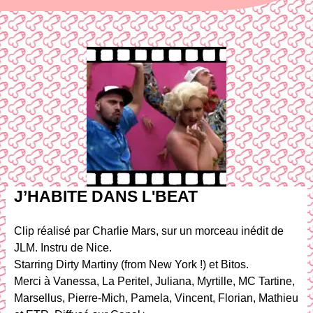
J’HABITE DANS L'BEAT
Clip réalisé par Charlie Mars, sur un morceau inédit de
JLM. Instru de Nice.
Starring Dirty Martiny (from New York !) et Bitos.
Merci à Vanessa, La Peritel, Juliana, Myrtille, MC Tartine,
Marsellus, Pierre-Mich, Pamela, Vincent, Florian, Mathieu