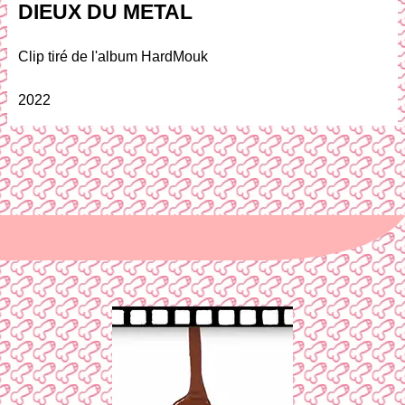
DIEUX DU METAL
Clip tiré de l'album HardMouk
2022