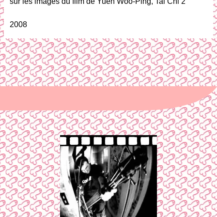
sur les images du flim de Yuen Woo-Ping, Tai Chi 2
2008