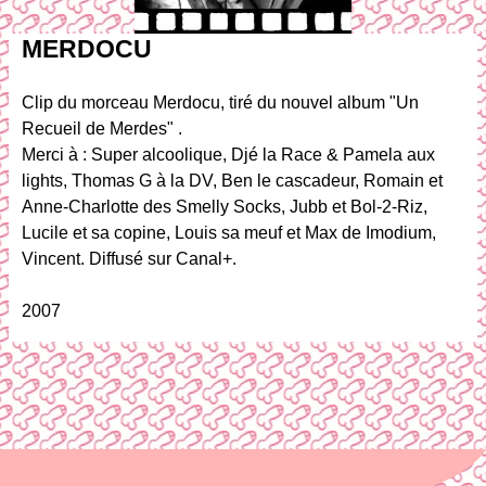
MERDOCU
Clip du morceau Merdocu, tiré du nouvel album "Un
Recueil de Merdes" .
Merci à : Super alcoolique, Djé la Race & Pamela aux
lights, Thomas G à la DV, Ben le cascadeur, Romain et
Anne-Charlotte des Smelly Socks, Jubb et Bol-2-Riz,
Lucile et sa copine, Louis sa meuf et Max de Imodium,
Vincent. Diffusé sur Canal+.
2007