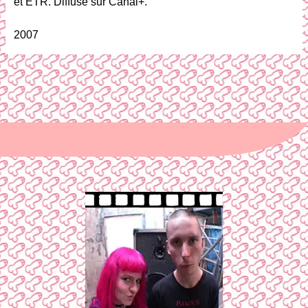
et ETR. Diffusé sur Canal+.
2007